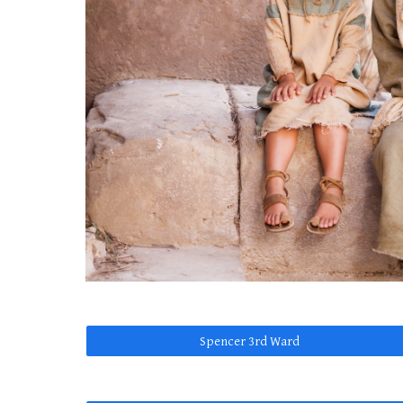
Spencer 3rd Ward