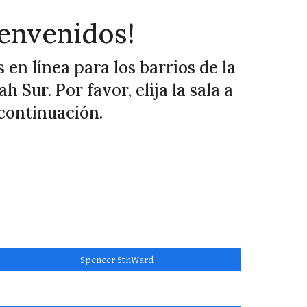
ienvenidos!
 en línea para los barrios de la
 Sur. Por favor, elija la sala a
continuación.
Spencer 5thWard