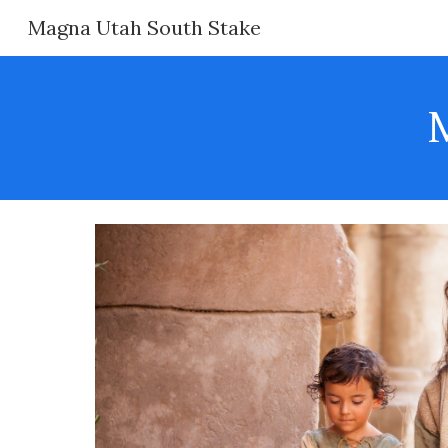
Magna Utah South Stake
Sk
M